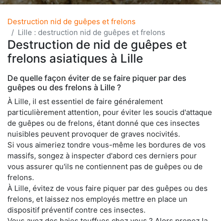
Destruction nid de guêpes et frelons
Lille : destruction nid de guêpes et frelons
Destruction de nid de guêpes et
frelons asiatiques à Lille
De quelle façon éviter de se faire piquer par des
guêpes ou des frelons à Lille ?
À Lille, il est essentiel de faire généralement
particulièrement attention, pour éviter les soucis d'attaque
de guêpes ou de frelons, étant donné que ces insectes
nuisibles peuvent provoquer de graves nocivités.
Si vous aimeriez tondre vous-même les bordures de vos
massifs, songez à inspecter d'abord ces derniers pour
vous assurer qu'ils ne contiennent pas de guêpes ou de
frelons.
À Lille, évitez de vous faire piquer par des guêpes ou des
frelons, et laissez nos employés mettre en place un
dispositif préventif contre ces insectes.
Vous avez des haies touffues chez vous ? Alors prenez la