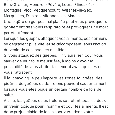
Bois-Grenier, Mons-en-Pévèle, Leers, Flines-lès-
Mortagne, Vicq, Pecquencourt, Avesnes-le-Sec,
Marquillies, Estaires, Allennes-les-Marais.
Une piqûre de guêpes mal placée peut vous provoquer un
gonflement des voies respiratoire et provoquer une mort
par étouffement.
Lorsque les guêpes attaquent vos aliments, ces derniers
se dégradent plus vite, et se décomposent, sous l'action
du venin de ces insectes nuisibles.
Si vous attaquez des guêpes, il n'y aura rien pour vous
sauver de leur folie meurtrière, à moins d'avoir la
possibilité de vous abriter facilement avant qu'elles ne
vous rattrapent.
Il faut savoir que peu importe les zones touchées, des
piqûres de guêpes ou de frelons peuvent causer la mort
lorsque vous êtes piqué un certain nombre de fois de
suite.
À Lille, les guêpes et les frelons secrètent tous les deux
un venin toxique pour l'homme et pour les aliments. Il est
donc préjudiciable de les laisser vivre dans votre