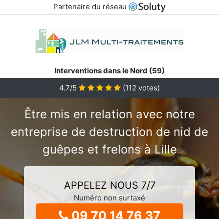
Partenaire du réseau
Interventions dans le Nord (59)
4.7/5
(
112
votes)
Être mis en relation avec notre
entreprise de destruction de nid de
guêpes et frelons à Lille
APPELEZ NOUS 7/7
Numéro non surtaxé
09 70 14 76 37