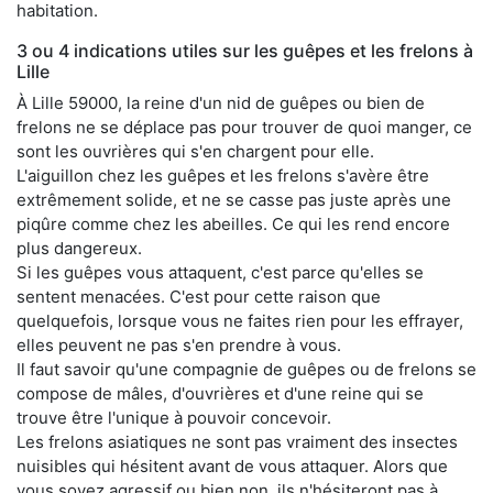
habitation.
3 ou 4 indications utiles sur les guêpes et les frelons à
Lille
À Lille 59000, la reine d'un nid de guêpes ou bien de
frelons ne se déplace pas pour trouver de quoi manger, ce
sont les ouvrières qui s'en chargent pour elle.
L'aiguillon chez les guêpes et les frelons s'avère être
extrêmement solide, et ne se casse pas juste après une
piqûre comme chez les abeilles. Ce qui les rend encore
plus dangereux.
Si les guêpes vous attaquent, c'est parce qu'elles se
sentent menacées. C'est pour cette raison que
quelquefois, lorsque vous ne faites rien pour les effrayer,
elles peuvent ne pas s'en prendre à vous.
Il faut savoir qu'une compagnie de guêpes ou de frelons se
compose de mâles, d'ouvrières et d'une reine qui se
trouve être l'unique à pouvoir concevoir.
Les frelons asiatiques ne sont pas vraiment des insectes
nuisibles qui hésitent avant de vous attaquer. Alors que
vous soyez agressif ou bien non, ils n'hésiteront pas à