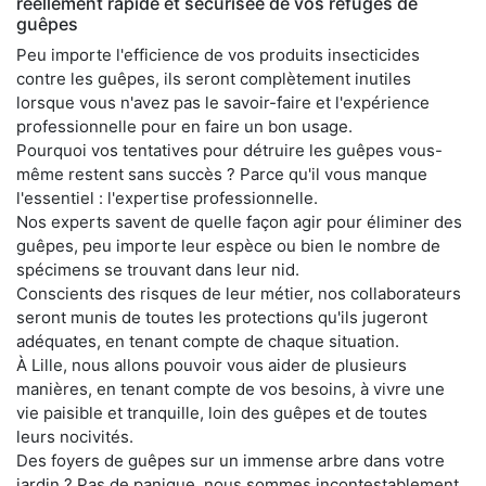
réellement rapide et sécurisée de vos refuges de
guêpes
Peu importe l'efficience de vos produits insecticides
contre les guêpes, ils seront complètement inutiles
lorsque vous n'avez pas le savoir-faire et l'expérience
professionnelle pour en faire un bon usage.
Pourquoi vos tentatives pour détruire les guêpes vous-
même restent sans succès ? Parce qu'il vous manque
l'essentiel : l'expertise professionnelle.
Nos experts savent de quelle façon agir pour éliminer des
guêpes, peu importe leur espèce ou bien le nombre de
spécimens se trouvant dans leur nid.
Conscients des risques de leur métier, nos collaborateurs
seront munis de toutes les protections qu'ils jugeront
adéquates, en tenant compte de chaque situation.
À Lille, nous allons pouvoir vous aider de plusieurs
manières, en tenant compte de vos besoins, à vivre une
vie paisible et tranquille, loin des guêpes et de toutes
leurs nocivités.
Des foyers de guêpes sur un immense arbre dans votre
jardin ? Pas de panique, nous sommes incontestablement