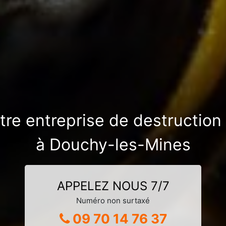
otre entreprise de destruction
à Douchy-les-Mines
APPELEZ NOUS 7/7
Numéro non surtaxé
09 70 14 76 37