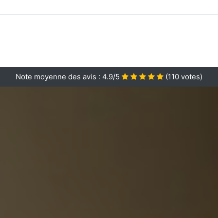
Note moyenne des avis :
4.9/5
(
110
votes)