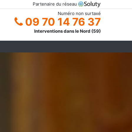
Partenaire du réseau
Numéro non surtaxé
09 70 14 76 37
Interventions dans le Nord (59)