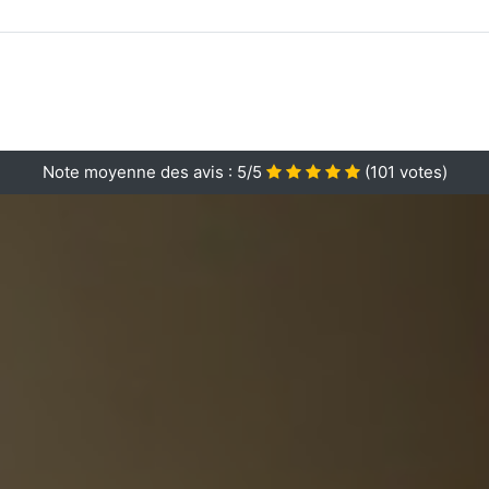
Note moyenne des avis :
5/5
(
101
votes)