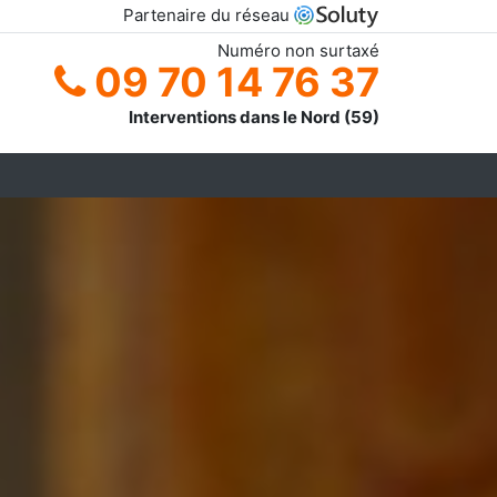
Partenaire du réseau
Numéro non surtaxé
09 70 14 76 37
Interventions dans le Nord (59)