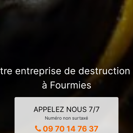
otre entreprise de destruction
à Fourmies
APPELEZ NOUS 7/7
Numéro non surtaxé
09 70 14 76 37