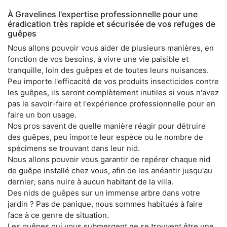
À Gravelines l'expertise professionnelle pour une
éradication très rapide et sécurisée de vos refuges de
guêpes
Nous allons pouvoir vous aider de plusieurs manières, en
fonction de vos besoins, à vivre une vie paisible et
tranquille, loin des guêpes et de toutes leurs nuisances.
Peu importe l'efficacité de vos produits insecticides contre
les guêpes, ils seront complètement inutiles si vous n'avez
pas le savoir-faire et l'expérience professionnelle pour en
faire un bon usage.
Nos pros savent de quelle manière réagir pour détruire
des guêpes, peu importe leur espèce ou le nombre de
spécimens se trouvant dans leur nid.
Nous allons pouvoir vous garantir de repérer chaque nid
de guêpe installé chez vous, afin de les anéantir jusqu'au
dernier, sans nuire à aucun habitant de la villa.
Des nids de guêpes sur un immense arbre dans votre
jardin ? Pas de panique, nous sommes habitués à faire
face à ce genre de situation.
Les guêpes qui vous submergent ne se trouvent être une