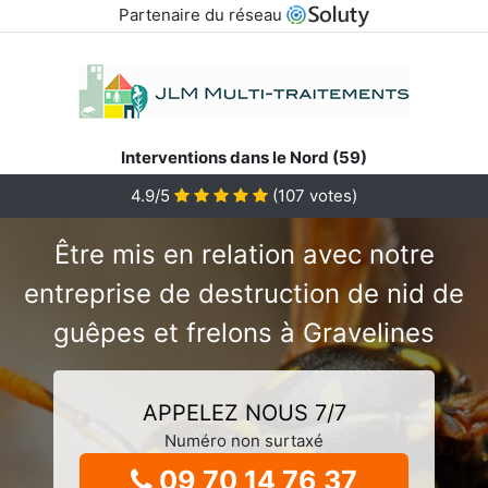
Partenaire du réseau
Interventions dans le Nord (59)
4.9/5
(
107
votes)
Être mis en relation avec notre
entreprise de destruction de nid de
guêpes et frelons à Gravelines
APPELEZ NOUS 7/7
Numéro non surtaxé
09 70 14 76 37