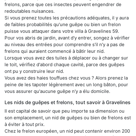
frelons, parce que ces insectes peuvent engendrer de
redoutables nuisances.
Si vous prenez toutes les précautions adéquates, il y aura
de faibles probabilités qu'une guêpe ou bien un frelon
puisse vous attaquer dans votre villa à Gravelines 59.
Pour vos abris de jardin, avant d'y entrer, songez à vérifier
au niveau des entrées pour comprendre s'il n'y a pas de
frelons qui auraient commencé à bâtir leur nid.
Lorsque vous avez des tuiles à déplacer ou à changer sur
le toit, vérifiez d'abord chaque cavité, parce des guêpes
ont pu y construire leur nid.
Vous avez des haies touffues chez vous ? Alors prenez la
peine de les tapoter légèrement avec un long bâton, pour
vous assurer qu'aucune guêpe n'y a élu domicile.
Les nids de guêpes et frelons, tout savoir à Gravelines
Il est capital de savoir que peu importe sa dimension ou
son emplacement, un nid de guêpes ou bien de frelons est
à éviter à tout prix.
Chez le frelon européen, un nid peut contenir environ 200