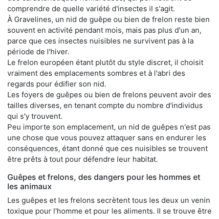
comprendre de quelle variété d'insectes il s'agit.
À Gravelines, un nid de guêpe ou bien de frelon reste bien
souvent en activité pendant mois, mais pas plus d'un an,
parce que ces insectes nuisibles ne survivent pas à la
période de l'hiver.
Le frelon européen étant plutôt du style discret, il choisit
vraiment des emplacements sombres et à l'abri des
regards pour édifier son nid.
Les foyers de guêpes ou bien de frelons peuvent avoir des
tailles diverses, en tenant compte du nombre d'individus
qui s'y trouvent.
Peu importe son emplacement, un nid de guêpes n'est pas
une chose que vous pouvez attaquer sans en endurer les
conséquences, étant donné que ces nuisibles se trouvent
être prêts à tout pour défendre leur habitat.
Guêpes et frelons, des dangers pour les hommes et
les animaux
Les guêpes et les frelons secrètent tous les deux un venin
toxique pour l'homme et pour les aliments. Il se trouve être