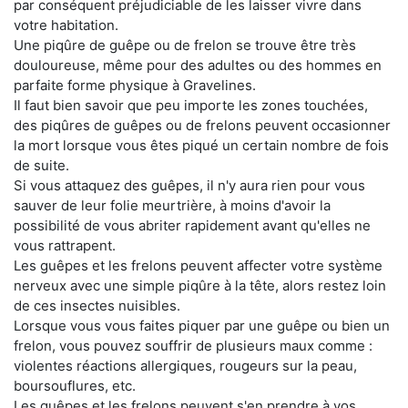
par conséquent préjudiciable de les laisser vivre dans
votre habitation.
Une piqûre de guêpe ou de frelon se trouve être très
douloureuse, même pour des adultes ou des hommes en
parfaite forme physique à Gravelines.
Il faut bien savoir que peu importe les zones touchées,
des piqûres de guêpes ou de frelons peuvent occasionner
la mort lorsque vous êtes piqué un certain nombre de fois
de suite.
Si vous attaquez des guêpes, il n'y aura rien pour vous
sauver de leur folie meurtrière, à moins d'avoir la
possibilité de vous abriter rapidement avant qu'elles ne
vous rattrapent.
Les guêpes et les frelons peuvent affecter votre système
nerveux avec une simple piqûre à la tête, alors restez loin
de ces insectes nuisibles.
Lorsque vous vous faites piquer par une guêpe ou bien un
frelon, vous pouvez souffrir de plusieurs maux comme :
violentes réactions allergiques, rougeurs sur la peau,
boursouflures, etc.
Les guêpes et les frelons peuvent s'en prendre à vos