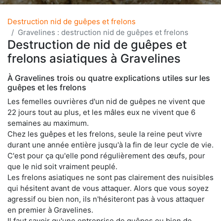
Destruction nid de guêpes et frelons
Gravelines : destruction nid de guêpes et frelons
Destruction de nid de guêpes et
frelons asiatiques à Gravelines
À Gravelines trois ou quatre explications utiles sur les
guêpes et les frelons
Les femelles ouvrières d'un nid de guêpes ne vivent que
22 jours tout au plus, et les mâles eux ne vivent que 6
semaines au maximum.
Chez les guêpes et les frelons, seule la reine peut vivre
durant une année entière jusqu'à la fin de leur cycle de vie.
C'est pour ça qu'elle pond régulièrement des œufs, pour
que le nid soit vraiment peuplé.
Les frelons asiatiques ne sont pas clairement des nuisibles
qui hésitent avant de vous attaquer. Alors que vous soyez
agressif ou bien non, ils n'hésiteront pas à vous attaquer
en premier à Gravelines.
Il faut savoir qu'une entreprise de guêpes ou bien de