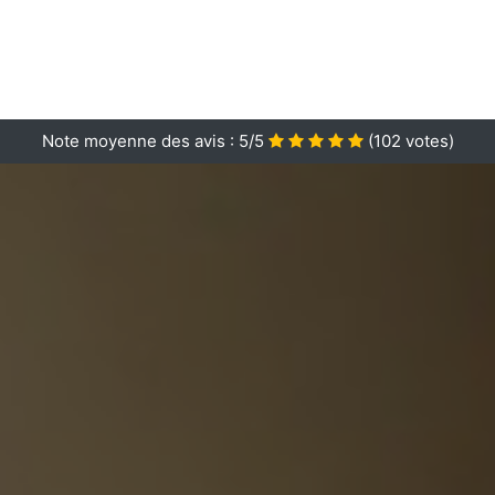
Note moyenne des avis :
5/5
(
102
votes)