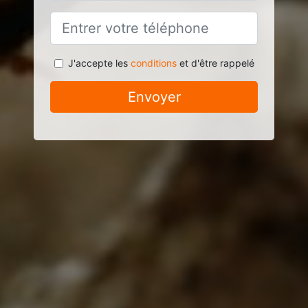
J'accepte les
conditions
et d'être rappelé
Envoyer