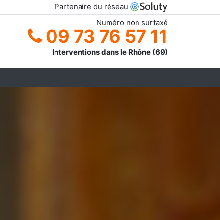
Partenaire du réseau
Numéro non surtaxé
09 73 76 57 11
Interventions dans le Rhône (69)