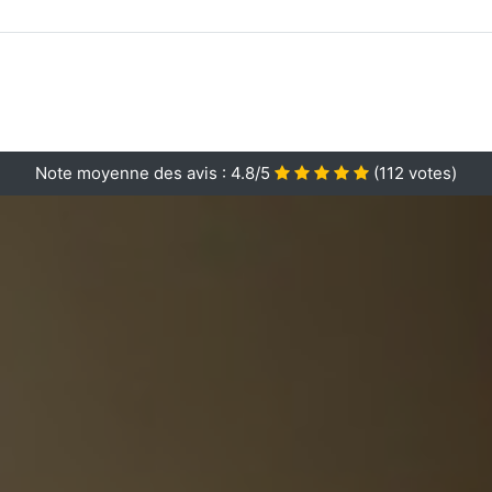
Note moyenne des avis :
4.8/5
(
112
votes)