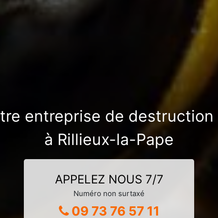
otre entreprise de destruction
à Rillieux-la-Pape
APPELEZ NOUS 7/7
Numéro non surtaxé
09 73 76 57 11