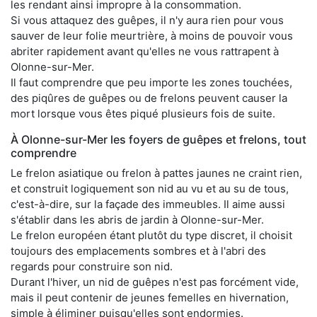
les rendant ainsi impropre à la consommation.
Si vous attaquez des guêpes, il n'y aura rien pour vous
sauver de leur folie meurtrière, à moins de pouvoir vous
abriter rapidement avant qu'elles ne vous rattrapent à
Olonne-sur-Mer.
Il faut comprendre que peu importe les zones touchées,
des piqûres de guêpes ou de frelons peuvent causer la
mort lorsque vous êtes piqué plusieurs fois de suite.
À Olonne-sur-Mer les foyers de guêpes et frelons, tout
comprendre
Le frelon asiatique ou frelon à pattes jaunes ne craint rien,
et construit logiquement son nid au vu et au su de tous,
c'est-à-dire, sur la façade des immeubles. Il aime aussi
s'établir dans les abris de jardin à Olonne-sur-Mer.
Le frelon européen étant plutôt du type discret, il choisit
toujours des emplacements sombres et à l'abri des
regards pour construire son nid.
Durant l'hiver, un nid de guêpes n'est pas forcément vide,
mais il peut contenir de jeunes femelles en hivernation,
simple à éliminer puisqu'elles sont endormies.