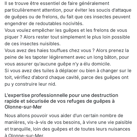
Il se trouve être essentiel de faire généralement
particulièrement attention, pour éviter les soucis d'attaque
de guêpes ou de frelons, du fait que ces insectes peuvent
engendrer de redoutables nocivités.
Vous voulez empêcher les guêpes et les frelons de vous
piquer ? Alors rester tout simplement le plus loin possible
de ces insectes nuisibles.
Vous avez des haies touffues chez vous ? Alors prenez la
peine de les tapoter légèrement avec un long bâton, pour
vous assurer qu'aucune guêpe n'y a élu domicile.
Si vous avez des tuiles à déplacer ou bien à changer sur le
toit, vérifiez d'abord chaque cavité, parce des guêpes ont
pu y construire leur nid.
L'expertise professionnelle pour une destruction
rapide et sécurisée de vos refuges de guêpes à
Olonne-sur-Mer
Nous allons pouvoir vous aider d'un certain nombre de
manières, vis-à-vis de vos besoins, à vivre une vie paisible
et tranquille, loin des guêpes et de toutes leurs nuisances
à Olonne-sur-Mer.