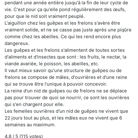
pendant une année entière jusqu'à la fin de leur cycle de
vie. C'est pour ça qu'elle pond régulièrement des œufs,
pour que le nid soit vraiment peuplé.
L'aiguillon chez les guêpes et les frelons s'avère être
vraiment solide, et ne se casse pas juste après une piqûre
comme chez les abeilles. Ce qui les rend encore plus
dangereux.
Les guêpes et les frelons s'alimentent de toutes sortes
d'aliments et d'insectes que sont : les fruits, le nectar, la
viande avariée, le poisson, les abeilles, etc.
Il vaut mieux savoir qu'une structure de guêpes ou de
frelons se compose de mâles, d'ouvrières et d'une reine
qui se trouve être l'unique à pouvoir concevoir.
La reine d'un nid de guêpes ou de frelons ne se déplace
pas pour trouver de quoi se nourrir, ce sont les ouvrières
qui s'en chargent pour elle.
Les femelles ouvrières d'un nid de guêpes ne vivent que
22 jours tout au plus, et les mâles eux ne vivent que 6
semaines au maximum.
4.8
/ 5 (
115
votes)