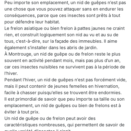
Peu importe son emplacement, un nid de guêpes n'est pas
une chose que vous pouvez attaquer sans en endurer les
conséquences, parce que ces insectes sont prêts à tout
pour défendre leur habitat.
Le frelon asiatique ou bien frelon à pattes jaunes ne craint
rien, et construit logiquement son nid au vu et au su de
tous, c'est-à-dire, sur la façade des immeubles. Il aime
également s'installer dans les abris de jardin.
À Montrouge, un nid de guêpe ou de frelon reste le plus
souvent en activité pendant mois, mais pas plus d'un an,
car ces insectes nuisibles ne survivent pas à la période de
l'hiver.
Pendant l'hiver, un nid de guêpes n'est pas forcément vide,
mais il peut contenir de jeunes femelles en hivernation,
facile à chasser puisqu'elles se trouvent être endormies.
Il est primordial de savoir que peu importe sa taille ou son
emplacement, un nid de guêpes ou bien de frelons est à
éviter à tout prix.
Un nid de guêpe ou de frelon peut avoir des
caractéristiques nombreuses, qui permettent de savoir de