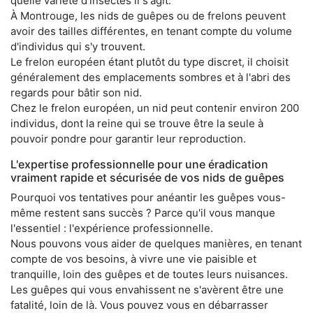
quelle variété d'insectes il s'agit.
À Montrouge, les nids de guêpes ou de frelons peuvent
avoir des tailles différentes, en tenant compte du volume
d'individus qui s'y trouvent.
Le frelon européen étant plutôt du type discret, il choisit
généralement des emplacements sombres et à l'abri des
regards pour bâtir son nid.
Chez le frelon européen, un nid peut contenir environ 200
individus, dont la reine qui se trouve être la seule à
pouvoir pondre pour garantir leur reproduction.
L'expertise professionnelle pour une éradication
vraiment rapide et sécurisée de vos nids de guêpes
Pourquoi vos tentatives pour anéantir les guêpes vous-
même restent sans succès ? Parce qu'il vous manque
l'essentiel : l'expérience professionnelle.
Nous pouvons vous aider de quelques manières, en tenant
compte de vos besoins, à vivre une vie paisible et
tranquille, loin des guêpes et de toutes leurs nuisances.
Les guêpes qui vous envahissent ne s'avèrent être une
fatalité, loin de là. Vous pouvez vous en débarrasser