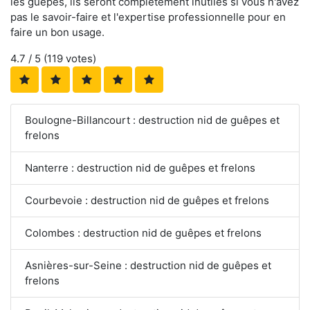
les guêpes, ils seront complètement inutiles si vous n'avez
pas le savoir-faire et l'expertise professionnelle pour en
faire un bon usage.
4.7
/ 5 (
119
votes)
Boulogne-Billancourt : destruction nid de guêpes et
frelons
Nanterre : destruction nid de guêpes et frelons
Courbevoie : destruction nid de guêpes et frelons
Colombes : destruction nid de guêpes et frelons
Asnières-sur-Seine : destruction nid de guêpes et
frelons