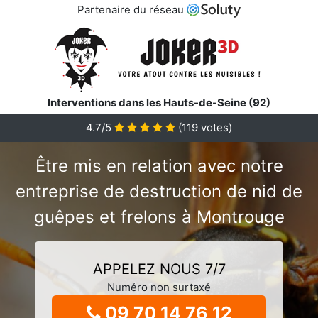
Partenaire du réseau
Interventions dans les Hauts-de-Seine (92)
4.7/5
(
119
votes)
Être mis en relation avec notre
entreprise de destruction de nid de
guêpes et frelons à Montrouge
APPELEZ NOUS 7/7
Numéro non surtaxé
09 70 14 76 12