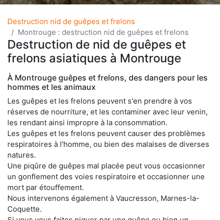
Destruction nid de guêpes et frelons
Montrouge : destruction nid de guêpes et frelons
Destruction de nid de guêpes et
frelons asiatiques à Montrouge
À Montrouge guêpes et frelons, des dangers pour les
hommes et les animaux
Les guêpes et les frelons peuvent s'en prendre à vos
réserves de nourriture, et les contaminer avec leur venin,
les rendant ainsi impropre à la consommation.
Les guêpes et les frelons peuvent causer des problèmes
respiratoires à l'homme, ou bien des malaises de diverses
natures.
Une piqûre de guêpes mal placée peut vous occasionner
un gonflement des voies respiratoire et occasionner une
mort par étouffement.
Nous intervenons également à Vaucresson, Marnes-la-
Coquette.
Si vous vous faites piquer par une guêpe ou bien un