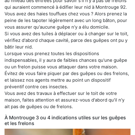
au niveau des entrées pour savoir s'il n'y a pas de frelons
qui auraient commencé à édifier leur nid à Montrouge 92.
Vous avez des haies touffues chez vous ? Alors prenez la
peine de les tapoter légèrement avec un long bâton, pour
vous assurer qu'aucune guêpe n'y a élu domicile.
Si vous avez des tuiles à déplacer ou à changer sur le toit,
vérifiez d'abord chaque cavité, parce des guêpes ont pu y
bâtir leur nid.
Lorsque vous prenez toutes les dispositions
indispensables, il y aura de faibles chances qu'une guêpe
ou un frelon puisse vous attaquer dans votre maison.
Évitez de vous faire piquer par des guêpes ou des frelons,
et laissez nos agents mettre au point un dispositif
préventif contre ces insectes.
Vous avez des travaux à effectuer sur le toit de votre
maison, faites attention et assurez-vous d'abord qu'il n'y
ait pas de guêpes ou de frelons.
À Montrouge 3 ou 4 indications utiles sur les guêpes
et les frelons