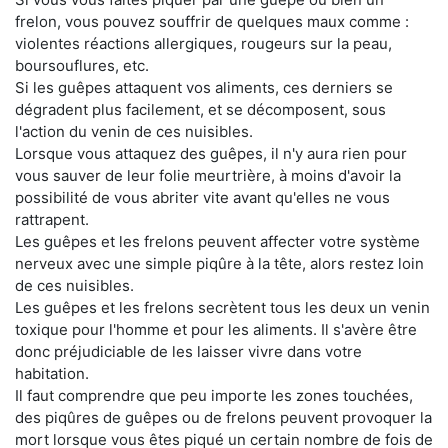
frelon, vous pouvez souffrir de quelques maux comme :
violentes réactions allergiques, rougeurs sur la peau,
boursouflures, etc.
Si les guêpes attaquent vos aliments, ces derniers se
dégradent plus facilement, et se décomposent, sous
l'action du venin de ces nuisibles.
Lorsque vous attaquez des guêpes, il n'y aura rien pour
vous sauver de leur folie meurtrière, à moins d'avoir la
possibilité de vous abriter vite avant qu'elles ne vous
rattrapent.
Les guêpes et les frelons peuvent affecter votre système
nerveux avec une simple piqûre à la tête, alors restez loin
de ces nuisibles.
Les guêpes et les frelons secrètent tous les deux un venin
toxique pour l'homme et pour les aliments. Il s'avère être
donc préjudiciable de les laisser vivre dans votre
habitation.
Il faut comprendre que peu importe les zones touchées,
des piqûres de guêpes ou de frelons peuvent provoquer la
mort lorsque vous êtes piqué un certain nombre de fois de