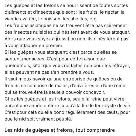
Les guêpes et les frelons se nourrissent de toutes sortes
d'aliments et d'insectes que sont : les fruits, le nectar, la
viande avariée, le poisson, les abeilles, etc.
Les frelons asiatiques ne se trouvent être pas clairement
des insectes nuisibles qui hésitent avant de vous attaquer.
Alors que vous soyez agressif ou non, ils n'hésiteront pas
à vous attaquer en premier.
Si les guêpes vous attaquent, c'est parce qu'elles se
sentent menacées. C'est pour cette raison que
quelquefois, sitôt que vous ne faites rien pour les effrayer,
elles peuvent ne pas s'en prendre à vous.
Il vaut mieux savoir qu'une entreprise de guêpes ou de
frelons se compose de mâles, d'ouvrières et d'une reine
qui se trouve être la seule à pouvoir concevoir.
Chez les guêpes et les frelons, seule la reine peut vivre
durant une année entière jusqu'à la fin de leur cycle de vie.
C'est pour cela qu'elle pond régulièrement des œufs, pour
que le nid soit vraiment peuplé.
Les nids de guêpes et frelons, tout comprendre