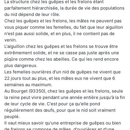
La structure chez les guêpes et les frelons étant
parfaitement hiérarchisée, la durée de vie des populations
du nid dépend de leur rôle.
Chez les guêpes et les frelons, les mâles ne peuvent pas
vous piquer comme les femelles, du fait que leur aiguillon
n'est pas aussi solide, et en plus, il ne contient pas de
venin.
L'aiguillon chez les guêpes et les frelons se trouve être
extrêmement solide, et ne se casse pas juste après une
piqûre comme chez les abeilles. Ce qui les rend encore
plus dangereux.
Les femelles ouvrières d'un nid de guêpes ne vivent que
22 jours tout au plus, et les mâles eux ne vivent que 6
semaines au maximum.
Au Bourget (93350), chez les guêpes et les frelons, seule
la reine peut vivre pendant une année entière jusqu'à la fin
de leur cycle de vie. C'est pour ça qu'elle pond
régulièrement des œufs, pour que le nid soit vraiment
peuplé.
Il vaut mieux savoir qu'une entreprise de guêpes ou bien
de frelons se compose de mâles, d'ouvrières et d'une