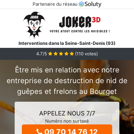
Partenaire du réseau
Interventions dans la Seine-Saint-Denis (93)
4.7/5
(
110
votes)
Être mis en relation avec notre
entreprise de destruction de nid de
guêpes et frelons au Bourget
APPELEZ NOUS 7/7
Numéro non surtaxé
09 70 14 76 12