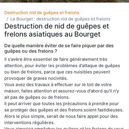
Destruction nid de guêpes et frelons
Le Bourget : destruction nid de guêpes et frelons
Destruction de nid de guêpes et
frelons asiatiques au Bourget
De quelle manière éviter de se faire piquer par des
guêpes ou des frelons ?
Il s'avère être essentiel de faire généralement très
attention, pour éviter les problèmes d'attaque de guêpes
ou bien de frelons, parce que ces nuisibles peuvent
provoquer de graves nocivités.
Vous avez des travaux à effectuer sur le toit de votre
maison, faites attention et assurez-vous d'abord qu'il n'y
ait pas de guêpes ou de frelons.
Il peut arriver que toutes les précautions à prendre pour
se protéger des guêpes et des frelons soient fastidieuses.
Alors le plus simple, serait de nous faire appel pour des
interventions régulières.
Vous aimeriez empêcher les guêpes et les frelons de vous